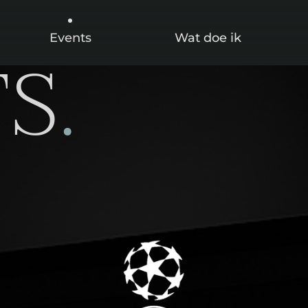
Events
Wat doe ik
TS
.