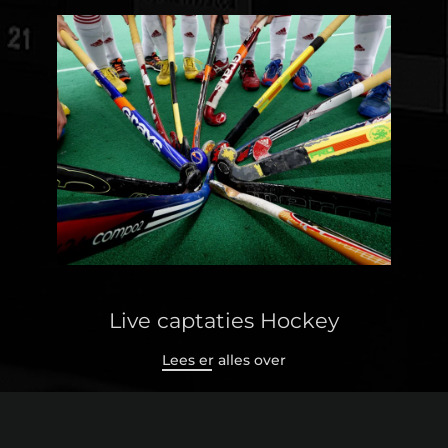
Live captaties Hockey
Lees er alles over