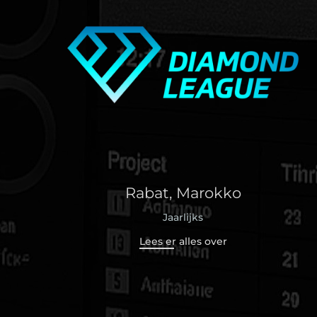
Rabat, Marokko
Jaarlijks
Lees er alles over